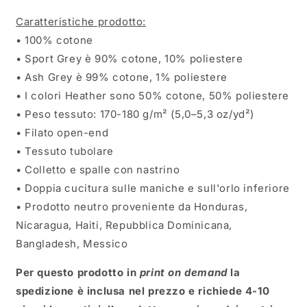
Caratteristiche prodotto:
• 100% cotone
• Sport Grey è 90% cotone, 10% poliestere
• Ash Grey è 99% cotone, 1% poliestere
• I colori Heather sono 50% cotone, 50% poliestere
• Peso tessuto: 170-180 g/m² (5,0–5,3 oz/yd²)
• Filato open-end
• Tessuto tubolare
• Colletto e spalle con nastrino
• Doppia cucitura sulle maniche e sull'orlo inferiore
• Prodotto neutro proveniente da Honduras,
Nicaragua, Haiti, Repubblica Dominicana,
Bangladesh, Messico
Per questo prodotto in
print on demand
la
spedizione è inclusa nel prezzo e richiede 4-10