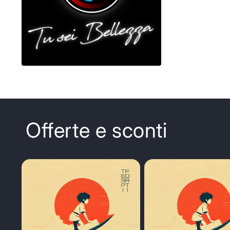
Offerte e sconti